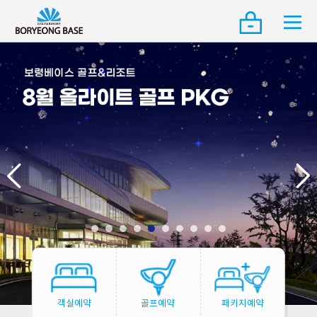
객실예약
골프예약
패키지예약