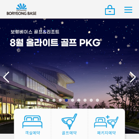
객실예약
골프예약
패키지예약